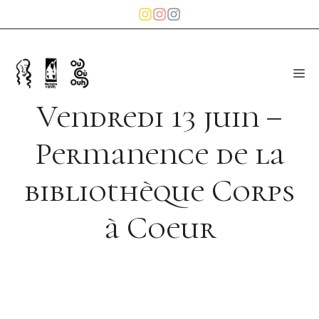
Aller
au
contenu
Me
Vendredi 13 juin –
Permanence de la
bibliothèque Corps
à Coeur